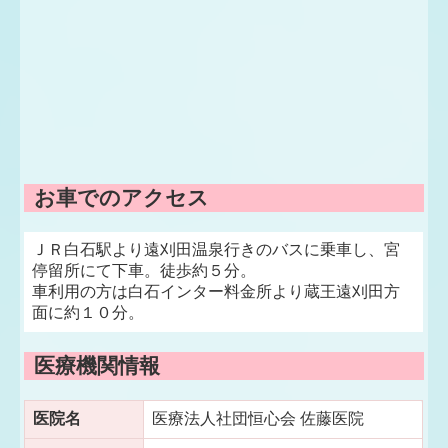
お車でのアクセス
ＪＲ白石駅より遠刈田温泉行きのバスに乗車し、宮
停留所にて下車。徒歩約５分。
車利用の方は白石インター料金所より蔵王遠刈田方
面に約１０分。
医療機関情報
医院名
医療法人社団恒心会 佐藤医院